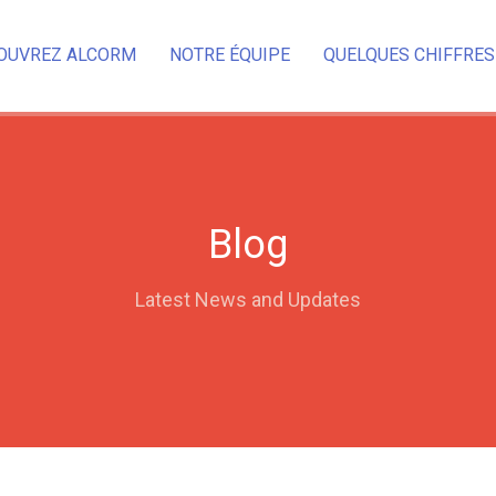
OUVREZ ALCORM
NOTRE ÉQUIPE
QUELQUES CHIFFRES
Blog
Latest News and Updates